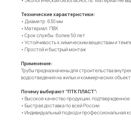
• Экологическая безопасность: Материал не вы
Технические характеристики:
• Диаметр: 630 мм
• Материал: ПВХ
• Срок службы: более 50 лет
• Устойчивость к химическим веществам и тем
• Простой и быстрый монтаж
Применение:
Трубы предназначены для строительства внутрен
водоотведения на жилых и коммерческих объект
Почему выбирают “ПТК ПЛАСТ”:
• Высокое качество продукции, подтвержденно
• Быстрая доставка по всей России
• Индивидуальный подход и профессиональная к