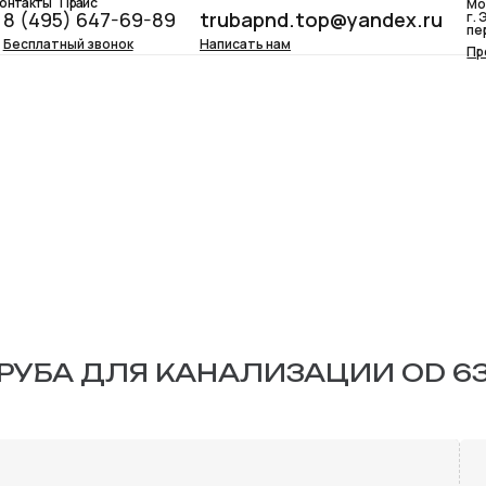
онтакты
Прайс
Мо
8 (495) 647-69-89
trubapnd.top@yandex.ru
г.
пе
Бесплатный звонок
Написать нам
Пр
РУБА ДЛЯ КАНАЛИЗАЦИИ OD 6