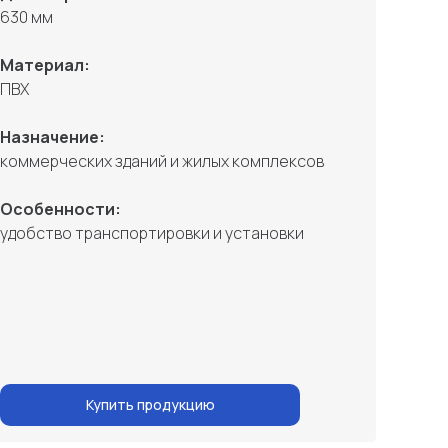
630 мм
Материал:
ПВХ
Назначение:
коммерческих зданий и жилых комплексов
Особенности:
удобство транспортировки и установки
Купить продукцию