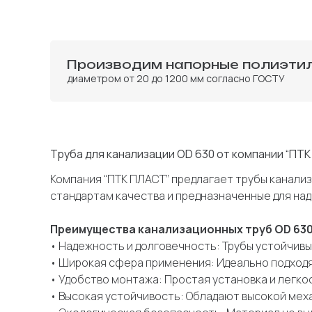
Производим напорные полиэти
диаметром от 20 до 1200 мм согласно ГОСТУ
Труба для канализации OD 630 от компании “ПТ
Компания “ПТК ПЛАСТ” предлагает трубы канали
стандартам качества и предназначенные для над
Преимущества канализационных труб OD 630
• Надежность и долговечность: Трубы устойчив
• Широкая сфера применения: Идеально подходя
• Удобство монтажа: Простая установка и легко
• Высокая устойчивость: Обладают высокой мех