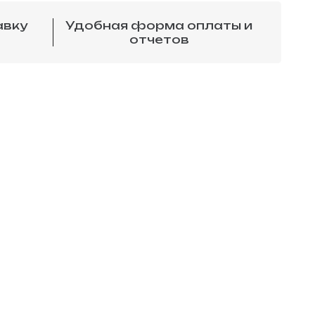
авку
Удобная форма оплаты и
отчетов