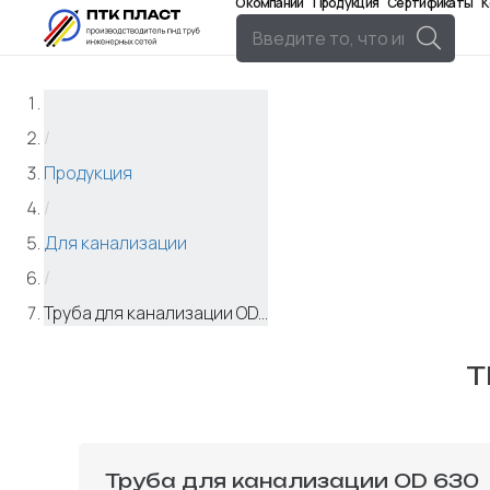
О компании
Продукция
Сертификаты
К
/
Продукция
/
Для канализации
/
Труба для канализации OD...
Т
Труба для канализации OD 630