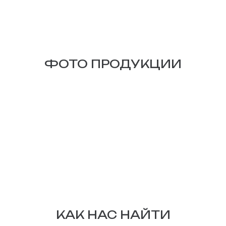
ФОТО ПРОДУКЦИИ
КАК НАС НАЙТИ