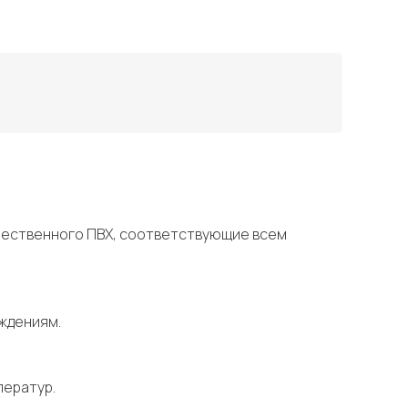
ачественного ПВХ, соответствующие всем
ждениям.
ператур.