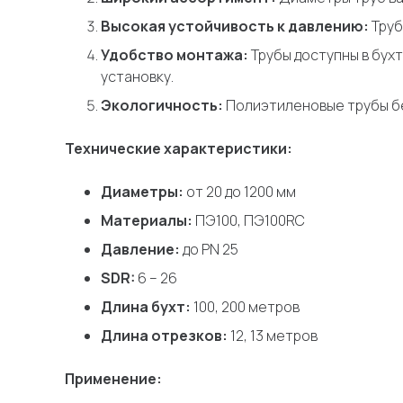
Высокая устойчивость к давлению:
Труб
Удобство монтажа:
Трубы доступны в бухт
установку.
Экологичность:
Полиэтиленовые трубы бе
Технические характеристики:
Диаметры:
от 20 до 1200 мм
Материалы:
ПЭ100, ПЭ100RC
Давление:
до PN 25
SDR:
6 – 26
Длина бухт:
100, 200 метров
Длина отрезков:
12, 13 метров
Применение: