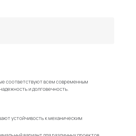
рые соответствуют всем современным
 надежность и долговечность.
вают устойчивость к механическим
имальный вариант для различных проектов.