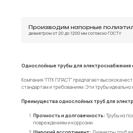
Производим напорные полиэти
диаметром от 20 до 1200 мм согласно ГОСТУ
Однослойные трубы для электроснабжения 
Компания “ПТК ПЛАСТ” предлагает высококачес
стандартам и требованиям. Эти трубы идеально 
Преимущества однослойных труб для элект
Прочность и долговечность:
Трубы из п
повреждениям и коррозии.
Широкий ассортимент:
Диаметры труб вар