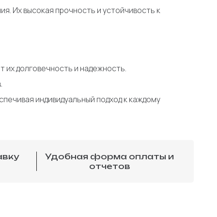
я. Их высокая прочность и устойчивость к
т их долговечность и надежность.
.
печивая индивидуальный подход к каждому
авку
Удобная форма оплаты и
отчетов