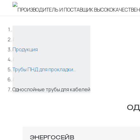
/
Продукция
/
Трубы ПНД для прокладки...
/
Однослойные трубы для кабелей
ОД
ЭНЕРГОСЕЙВ