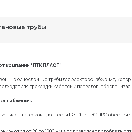
леновые трубы
от компании “ПТК ПЛАСТ”
твенные однослойные трубы для электроснабжения, кото
подходят для прокладки кабелей и проводов, обеспечивая
роснабжения:
олиэтилена высокой плотности ПЭ100 и ПЭ100RC обеспечи
ьируются от 20 до 1200 мм, что позволяет подобрать опт