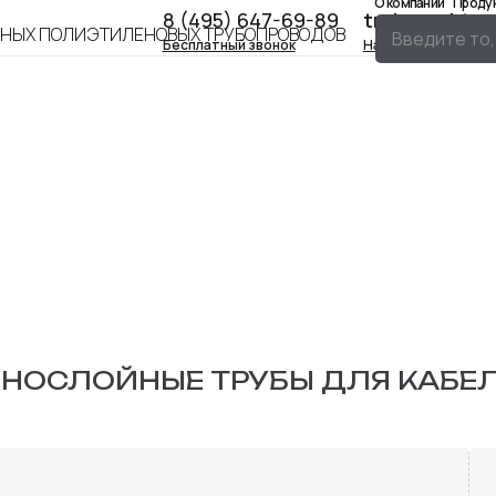
О компании
Проду
8 (495) 647-69-89
trubapnd.to
Бесплатный звонок
Написать нам
НОСЛОЙНЫЕ ТРУБЫ ДЛЯ КАБЕ