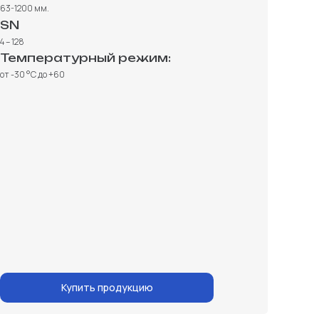
63-1200 мм.
SN
4 – 128
Температурный режим:
от -30 °С до +60
Купить продукцию