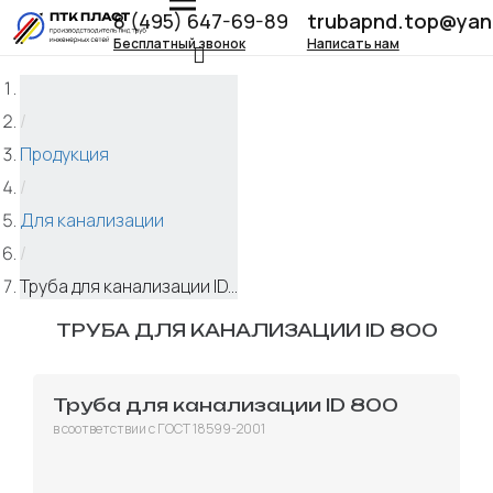
8 (495) 647-69-89
trubapnd.top@yan
Бесплатный звонок
Написать нам
/
Продукция
/
Для канализации
/
Труба для канализации ID...
ТРУБА ДЛЯ КАНАЛИЗАЦИИ ID 800
Труба для канализации ID 800
в соответствии с ГОСТ 18599-2001