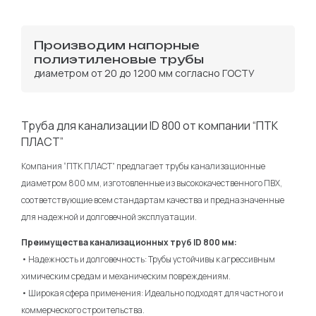
Производим напорные
полиэтиленовые трубы
диаметром от 20 до 1200 мм согласно ГОСТУ
Труба для канализации ID 800 от компании “ПТК
ПЛАСТ”
Компания “ПТК ПЛАСТ” предлагает трубы канализационные
диаметром 800 мм, изготовленные из высококачественного ПВХ,
соответствующие всем стандартам качества и предназначенные
для надежной и долговечной эксплуатации.
Преимущества канализационных труб ID 800 мм:
• Надежность и долговечность: Трубы устойчивы к агрессивным
химическим средам и механическим повреждениям.
• Широкая сфера применения: Идеально подходят для частного и
коммерческого строительства.