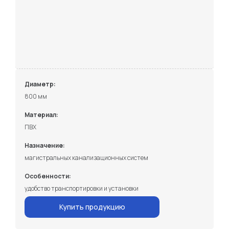
Диаметр:
800 мм
Материал:
ПВХ
Назначение:
магистральных канализационных систем
Особенности:
удобство транспортировки и установки
Купить продукцию