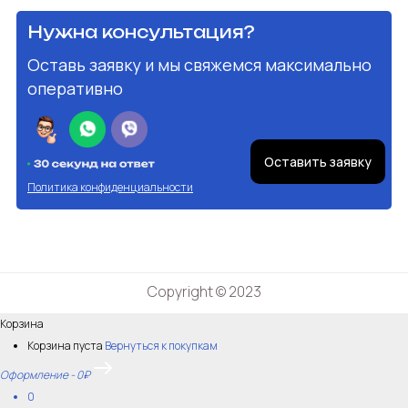
Нужна консультация?
Оставь заявку и мы свяжемся максимально
оперативно
Оставить заявку
Политика конфиденциальности
Copyright © 2023
Корзина
Корзина пуста
Вернуться к покупкам
Оформление
-
0₽
0