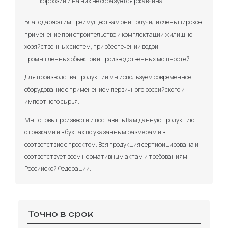
коррозии и на них не образуется ржавчина.
Благодаря этим преимуществам они получили очень широкое
применение при строительстве и комплектации жилищно-
хозяйственных систем, при обеспечении водой
промышленных объектов и производственных мощностей.
Для производства продукции мы используем современное
оборудование с применением первичного российского и
импортного сырья.
Мы готовы произвести и поставить Вам данную продукцию
отрезками и в бухтах по указанным размерам и в
соответствие с проектом. Вся продукция сертифицирована и
соответствует всем нормативным актам и требованиям
Российской Федерации.
Точно в срок