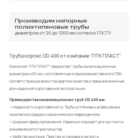
Производим напорные
полиэтиленовые трубы
диаметром от 20 до 1200 мм согласно ГОСТУ
Труба корсис OD 400 от компании “ПТК ПЛАСТ”
Компания “ПТК ПЛАСТ” предлагает трубы канализационные
диаметром 400 мм, изготовленные из высококачественного ПВХ,
соответствующие всем стандартам качества и предназначенные
для надежной и долговечной эксплуатации.
Преимущества канализационных труб OD 400 мм:
• Надежность и долговечность: Трубы устойчивы к агрессивным
химическим средам и механическим повреждениям.
• Широкая сфера применения: Идеально подходят для частного и
коммерческого строительства.
• Удобство монтажа: Простая установка и легкость