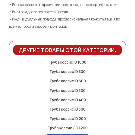
• Высокое качество продукции, подтвержденное сертификатами
• Быстрая доставка по всей России
• Индивидуальный подход и профессиональная консультация по
всем вопросам выбора и монтажа.
ДРУГИЕ ТОВАРЫ ЭТОЙ КАТЕГОРИИ:
Труба корсис ID 1000
Труба корсис ID 800
Труба корсис ID 600
Труба корсис ID 500
Труба корсис ID 400
Труба корсис ID 300
Труба корсис ID 200
Труба корсис OD 1200