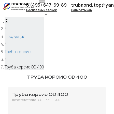
8 (495) 647-69-89
trubapnd.top@yan
Бесплатный звонок
Написать нам
/
Продукция
/
Трубы корсис
/
Труба корсис OD 400
ТРУБА КОРСИС OD 400
Труба корсис OD 400
в соответствии с ГОСТ 18599-2001