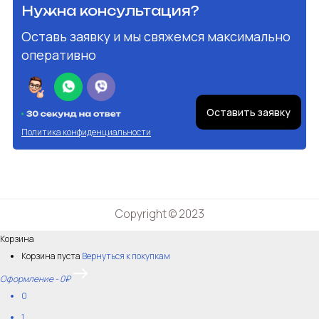
Нужна консультация?
Оставь заявку и мы свяжемся максимально
оперативно
Оставить заявку
Политика конфиденциальности
Copyright © 2023
Корзина
Корзина пуста
Вернуться к покупкам
Оформление
-
0₽
0
1