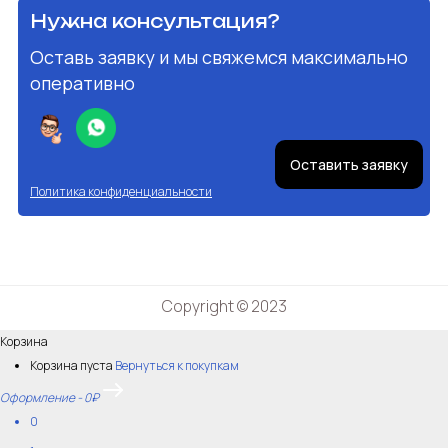
Нужна консультация?
Оставь заявку и мы свяжемся максимально
оперативно
Оставить заявку
Политика конфиденциальности
Copyright © 2023
Корзина
Корзина пуста
Вернуться к покупкам
Оформление
-
0₽
0