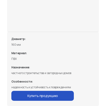
Диаметр:
160 мм
Материал:
ПВХ
Назначение:
частного строительства и загородных домов
Особенности:
надежность и устойчивость к повреждениям
Купить продукцию