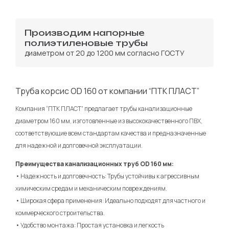
Производим напорные
полиэтиленовые трубы
диаметром от 20 до 1200 мм согласно ГОСТУ
Труба корсис OD 160 от компании “ПТК ПЛАСТ”
Компания “ПТК ПЛАСТ” предлагает трубы канализационные
диаметром 160 мм, изготовленные из высококачественного ПВХ,
соответствующие всем стандартам качества и предназначенные
для надежной и долговечной эксплуатации.
Преимущества канализационных труб OD 160 мм:
• Надежность и долговечность: Трубы устойчивы к агрессивным
химическим средам и механическим повреждениям.
• Широкая сфера применения: Идеально подходят для частного и
коммерческого строительства.
• Удобство монтажа: Простая установка и легкость