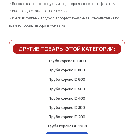
• Высокое качество продукции, подтвержденное сертификатами
• Быстрая доставка по всей России
• Индивидуальный подход и профессиональная консультация по
всем вопросам выбора и монтажа.
ДРУГИЕ ТОВАРЫ ЭТОЙ КАТЕГОРИИ:
Труба корсис ID 1000
Труба корсис ID 800
Труба корсис ID 600
Труба корсис ID 500
Труба корсис ID 400
Труба корсис ID 300
Труба корсис ID 200
Труба корсис OD 1200