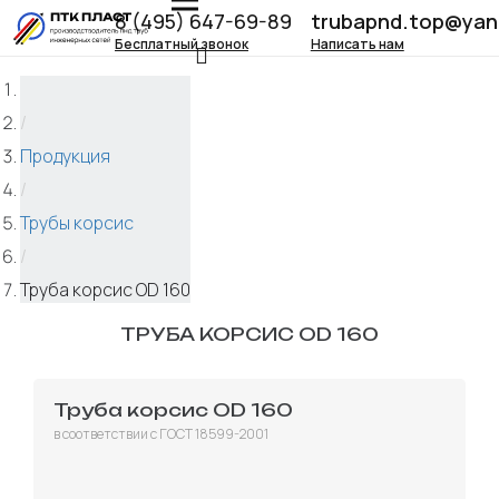
8 (495) 647-69-89
trubapnd.top@yan
Бесплатный звонок
Написать нам
/
Продукция
/
Трубы корсис
/
Труба корсис OD 160
ТРУБА КОРСИС OD 160
Труба корсис OD 160
в соответствии с ГОСТ 18599-2001