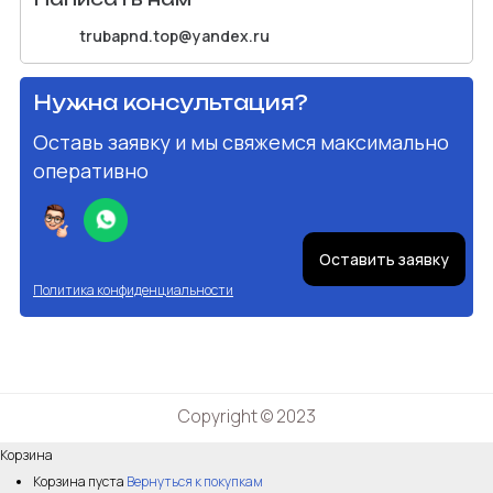
trubapnd.top@yandex.ru
Нужна консультация?
Оставь заявку и мы свяжемся максимально
оперативно
Оставить заявку
Политика конфиденциальности
Copyright © 2023
Корзина
Корзина пуста
Вернуться к покупкам