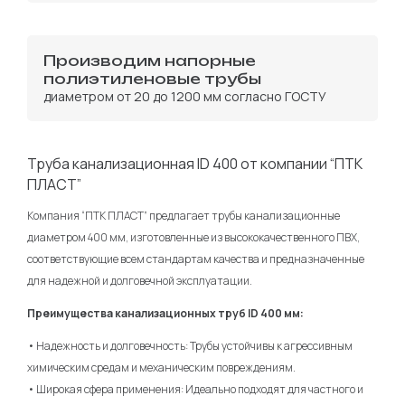
Производим напорные
полиэтиленовые трубы
диаметром от 20 до 1200 мм согласно ГОСТУ
Труба канализационная ID 400 от компании “ПТК
ПЛАСТ”
Компания “ПТК ПЛАСТ” предлагает трубы канализационные
диаметром 400 мм, изготовленные из высококачественного ПВХ,
соответствующие всем стандартам качества и предназначенные
для надежной и долговечной эксплуатации.
Преимущества канализационных труб ID 400 мм:
• Надежность и долговечность: Трубы устойчивы к агрессивным
химическим средам и механическим повреждениям.
• Широкая сфера применения: Идеально подходят для частного и