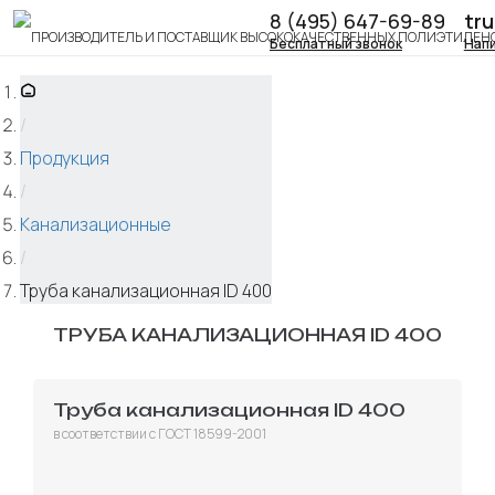
8 (495) 647-69-89
tr
Бесплатный звонок
Напи
/
Продукция
/
Канализационные
/
Труба канализационная ID 400
ТРУБА КАНАЛИЗАЦИОННАЯ ID 400
Труба канализационная ID 400
в соответствии с ГОСТ 18599-2001