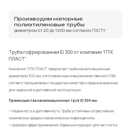
Производим напорные
полиэтиленовые трубы
диаметром от 20 до 1200 мм согласно ГОСТУ
Труба гофрированная ID 300 от компании “ПТК
ПЛАСТ”
Компания “ПТК ПЛАСТ” предлагает трубы канализационные
диаметром 300 мм, изготовленные из высококачественного ПВХ,
соответствующие всем стандартам качества и предназначенные
для надежной и долговечной эксплуатации.
Преимущества канализационных труб ID 300 мм:
• Надежность и долговечность: Трубы устойчивы к агрессивным
химическим средам и механическим повреждениям.
• Широкая сфера применения: Идеально подходят для частного и