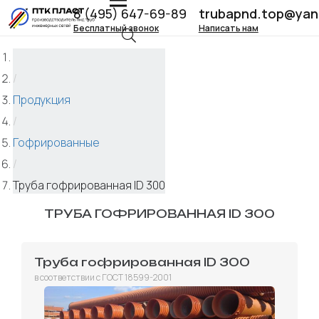
8 (495) 647-69-89
trubapnd.top@yan
Бесплатный звонок
Написать нам
/
Продукция
/
Гофрированные
/
Труба гофрированная ID 300
ТРУБА ГОФРИРОВАННАЯ ID 300
Труба гофрированная ID 300
в соответствии с ГОСТ 18599-2001