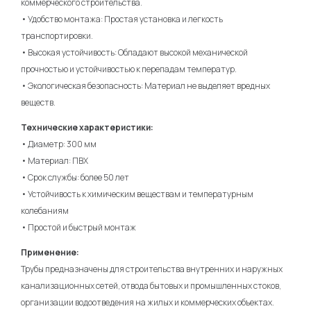
коммерческого строительства.
• Удобство монтажа: Простая установка и легкость
транспортировки.
• Высокая устойчивость: Обладают высокой механической
прочностью и устойчивостью к перепадам температур.
• Экологическая безопасность: Материал не выделяет вредных
веществ.
Технические характеристики:
• Диаметр: 300 мм
• Материал: ПВХ
• Срок службы: более 50 лет
• Устойчивость к химическим веществам и температурным
колебаниям
• Простой и быстрый монтаж
Применение:
Трубы предназначены для строительства внутренних и наружных
канализационных сетей, отвода бытовых и промышленных стоков,
организации водоотведения на жилых и коммерческих объектах.