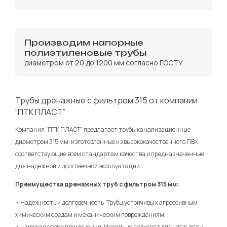
Производим напорные
полиэтиленовые трубы
диаметром от 20 до 1200 мм согласно ГОСТУ
Трубы дренажные с фильтром 315 от компании
“ПТК ПЛАСТ”
Компания “ПТК ПЛАСТ” предлагает трубы канализационные
диаметром 315 мм, изготовленные из высококачественного ПВХ,
соответствующие всем стандартам качества и предназначенные
для надежной и долговечной эксплуатации.
Преимущества дренажных труб с фильтром 315 мм:
• Надежность и долговечность: Трубы устойчивы к агрессивным
химическим средам и механическим повреждениям.
• Широкая сфера применения: Идеально подходят для частного и