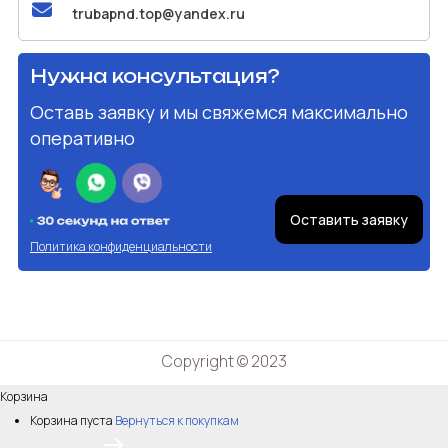
trubapnd.top@yandex.ru
Нужна консультация?
Оставь заявку и мы свяжемся максимально
оперативно
Оставить заявку
Политика конфиденциальности
Copyright © 2023
Корзина
Корзина пуста
Вернуться к покупкам