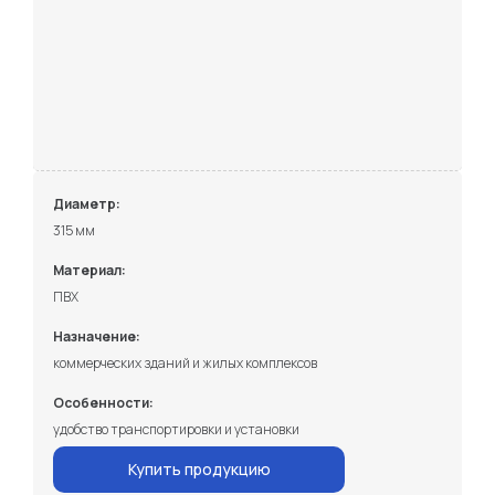
Диаметр:
315 мм
Материал:
ПВХ
Назначение:
коммерческих зданий и жилых комплексов
Особенности:
удобство транспортировки и установки
Купить продукцию