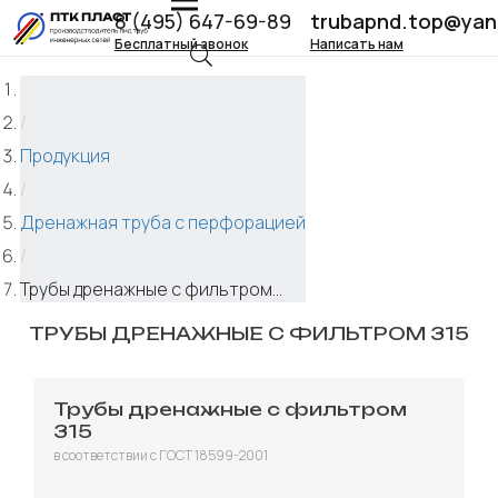
8 (495) 647-69-89
trubapnd.top@yan
Бесплатный звонок
Написать нам
/
Продукция
/
Дренажная труба с перфорацией
/
Трубы дренажные с фильтром...
ТРУБЫ ДРЕНАЖНЫЕ С ФИЛЬТРОМ 315
Трубы дренажные с фильтром
315
в соответствии с ГОСТ 18599-2001